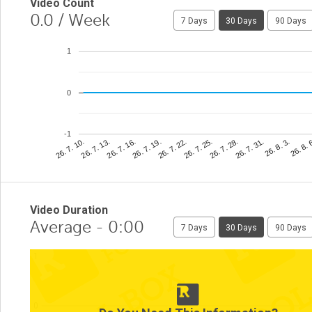
Video Count
0.0
/ Week
7 Days
30 Days
90 Days
1
0
-1
26. 8. 
26. 7. 25.
26. 7. 13.
26. 8. 3.
26. 7. 22.
26. 7. 10.
26. 7. 31.
26. 7. 19.
26. 7. 28.
26. 7. 16.
Video Duration
Average - 0:00
7 Days
30 Days
90 Days
1
0