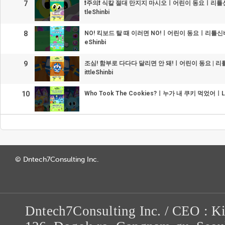
7
❗주의❗ 식칼 절대 만지지 마시오ㅣ어린이 동요ㅣ리틀신
tleShinbi
8
NO! 킥보드 탈 때 이러면 NO!ㅣ어린이 동요ㅣ리틀신비
eShinbi
9
조심! 함부로 다다다 달리면 안 돼!ㅣ어린이 동요 | 
ittleShinbi
10
Who Took The Cookies?ㅣ누가 내 쿠키 먹었어ㅣLitt
© Dntech7Consulting Inc.
Dntech7Consulting Inc. / CEO : K