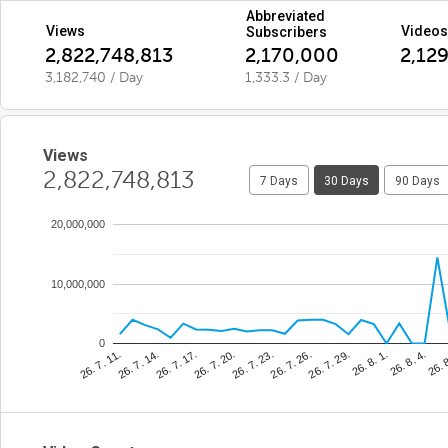
Abbreviated
Views
Videos
Subscribers
2,822,748,813
2,170,000
2,12
3,182,740 / Day
1,333.3 / Day
Views
2,822,748,813
7 Days
30 Days
90 Days
20,000,000
10,000,000
0
26. 7. 23.
26. 
26. 7. 17.
26. 8. 1.
26. 7. 11.
26. 7. 26.
26. 7. 20.
26. 8. 4.
26. 7. 14.
26. 7. 29.