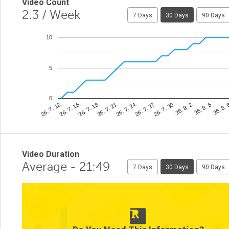
Video Count
2.3
/ Week
7 Days
30 Days
90 Days
10
5
0
26. 8. 
26. 7. 27.
26. 7. 15.
26. 8. 5.
26. 7. 24.
26. 7. 12.
26. 8. 2.
26. 7. 21.
26. 7. 30.
26. 7. 18.
Video Duration
Average - 21:49
7 Days
30 Days
90 Days
2
1