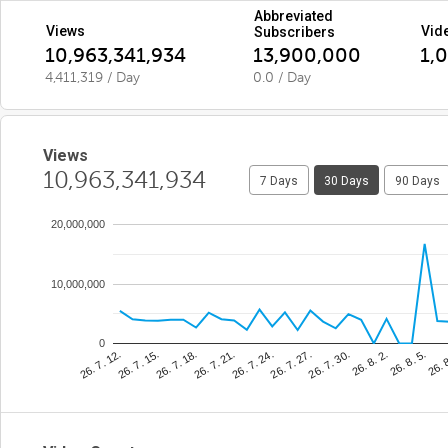
Abbreviated
Views
Vid
Subscribers
10,963,341,934
13,900,000
1,
4,411,319 / Day
0.0 / Day
Views
10,963,341,934
7 Days
30 Days
90 Days
20,000,000
10,000,000
0
26. 7. 24.
26. 
26. 7. 18.
26. 8. 2.
26. 7. 12.
26. 7. 27.
26. 7. 21.
26. 8. 5.
26. 7. 15.
26. 7. 30.