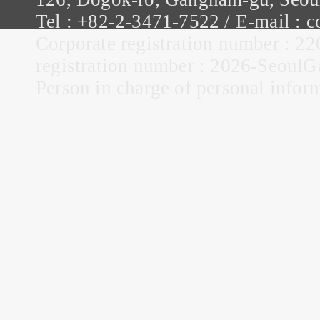
Tel : +82-2-3471-7522 / E-mail :
Corporate registration number : 22
registration number : 2026-Seou
Person in charge of personal infor