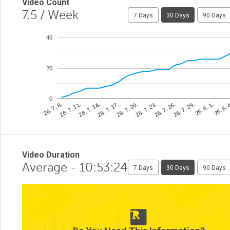
Video Count
7.5
/ Week
7 Days
30 Days
90 Days
40
20
0
26. 8. 
26. 7. 23.
26. 7. 11.
26. 8. 1.
26. 7. 20.
26. 7. 8.
26. 7. 29.
26. 7. 17.
26. 7. 26.
26. 7. 14.
Video Duration
Average - 10:53:24
7 Days
30 Days
90 Days
4
2