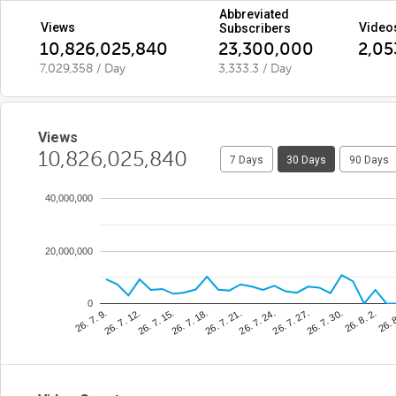
Abbreviated
Views
Video
Subscribers
10,826,025,840
23,300,000
2,05
7,029,358 / Day
3,333.3 / Day
Views
10,826,025,840
7 Days
30 Days
90 Days
40,000,000
20,000,000
0
26. 7. 21.
26. 
26. 7. 15.
26. 7. 30.
26. 7. 9.
26. 7. 24.
26. 7. 18.
26. 8. 2.
26. 7. 12.
26. 7. 27.