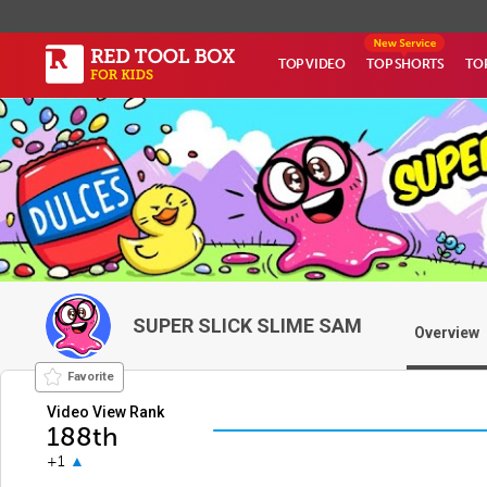
TOP VIDEO
TOP SHORTS
TO
SUPER SLICK SLIME SAM
Overview
Favorite
Video View Rank
188th
+1