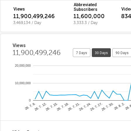
Abbreviated
Views
Vide
Subscribers
11,900,499,246
11,600,000
83
3,469,134 / Day
3,333.3 / Day
Views
11,900,499,246
7 Days
30 Days
90 Days
20,000,000
10,000,000
0
26. 7. 21.
26. 
26. 7. 15.
26. 7. 30.
26. 7. 9.
26. 7. 24.
26. 7. 18.
26. 8. 2.
26. 7. 12.
26. 7. 27.