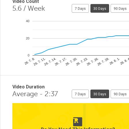
Video Count
5.6
/ Week
7 Days
30 Days
90 Days
40
20
0
26. 8. 
26. 7. 23.
26. 7. 11.
26. 8. 1.
26. 7. 20.
26. 7. 8.
26. 7. 29.
26. 7. 17.
26. 7. 26.
26. 7. 14.
Video Duration
Average - 2:37
7 Days
30 Days
90 Days
5