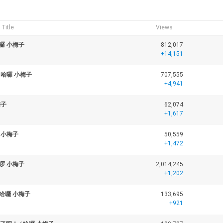
Title
Views
囉 小梅子
812,017
+14,151
 哈囉 小梅子
707,555
+4,941
梅子
62,074
+1,617
 小梅子
50,559
+1,472
啰 小梅子
2,014,245
+1,202
 哈囉 小梅子
133,695
+921