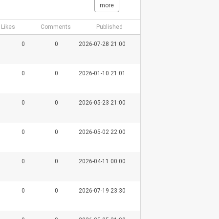
more
Likes
Comments
Published
0
0
2026-07-28 21:00
0
0
2026-01-10 21:01
0
0
2026-05-23 21:00
0
0
2026-05-02 22:00
0
0
2026-04-11 00:00
0
0
2026-07-19 23:30