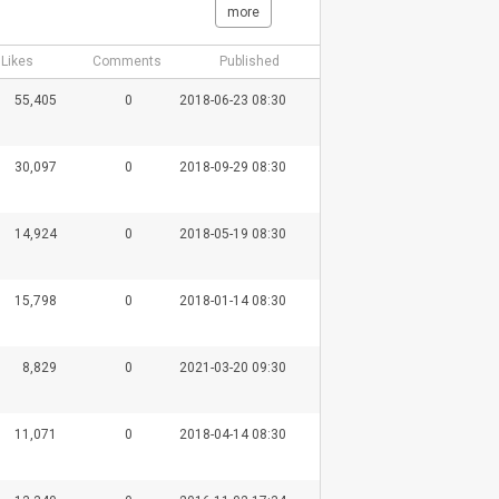
more
Likes
Comments
Published
55,405
0
2018-06-23 08:30
30,097
0
2018-09-29 08:30
14,924
0
2018-05-19 08:30
15,798
0
2018-01-14 08:30
8,829
0
2021-03-20 09:30
11,071
0
2018-04-14 08:30