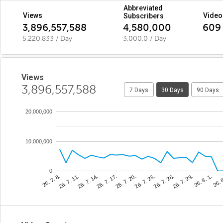
Abbreviated
Views
Video
Subscribers
3,896,557,588
4,580,000
609
5,220,833 / Day
3,000.0 / Day
Views
3,896,557,588
7 Days
30 Days
90 Days
20,000,000
10,000,000
0
26. 7. 20.
26. 
26. 7. 14.
26. 7. 29.
26. 7. 8.
26. 7. 23.
26. 7. 17.
26. 8. 1.
26. 7. 11.
26. 7. 26.