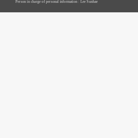
Person in charge of personal information : Lee Sunhae