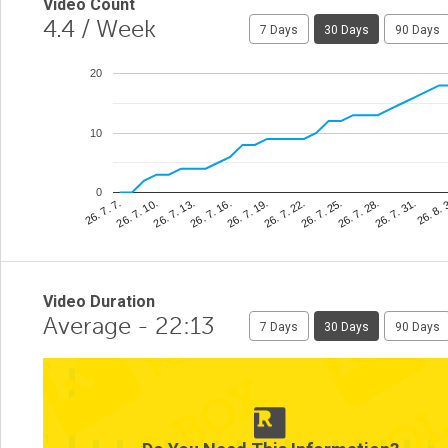
Video Count
4.4
/ Week
7 Days
30 Days
90 Days
20
10
0
26. 8. 
26. 7. 22.
26. 7. 10.
26. 7. 31.
26. 7. 19.
26. 7. 7.
26. 7. 28.
26. 7. 16.
26. 7. 25.
26. 7. 13.
Video Duration
Average - 22:13
7 Days
30 Days
90 Days
2
1