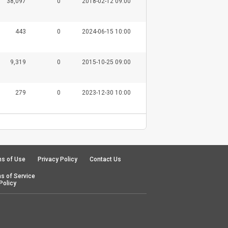
38,097
0
2018-02-12 09:00
443
0
2024-06-15 10:00
9,319
0
2015-10-25 09:00
279
0
2023-12-30 10:00
s of Use
Privacy Policy
Contact Us
s of Service
Policy