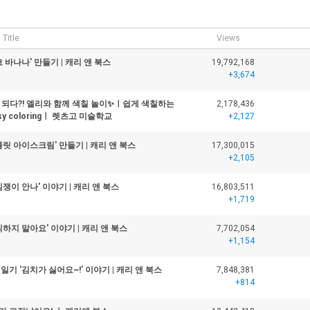
Title
Views
 바나나' 만들기 | 캐리 앤 북스
19,792,168
+3,674
 되다?! 엘리와 함께 색칠 놀이✨ㅣ쉽게 색칠하는
2,178,436
easy coloringㅣ 렛츠고 미술학교
+2,127
콜릿 아이스크림' 만들기 | 캐리 앤 북스
17,300,015
+2,105
심쟁이 안나' 이야기 | 캐리 앤 북스
16,803,511
+1,719
식하지 말아요' 이야기 | 캐리 앤 북스
7,702,054
+1,154
일기 '김치가 싫어요~!' 이야기 | 캐리 앤 북스
7,848,381
+814