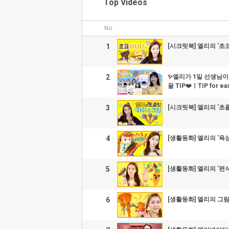
Top Videos
No
1
[시크릿북] 엘리의 '초코
2
✨엘리가 1일 선생님이
꿀 TIP❤️ㅣTIP for 
3
[시크릿북] 엘리의 '초
4
[생활동화] 엘리의 '욕
5
[생활동화] 엘리의 '편
6
[생활동화] 엘리의 그림