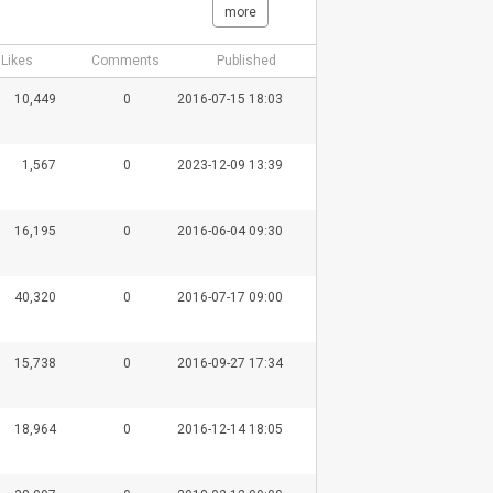
more
Likes
Comments
Published
10,449
0
2016-07-15 18:03
1,567
0
2023-12-09 13:39
16,195
0
2016-06-04 09:30
40,320
0
2016-07-17 09:00
15,738
0
2016-09-27 17:34
18,964
0
2016-12-14 18:05