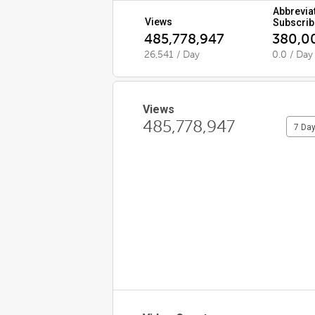
Abbrevia
Views
Subscrib
485,778,947
380,0
26,541 / Day
0.0 / Day
Views
485,778,947
7 Da