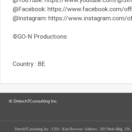
@YouTube: https://www.youtube.com/@Sim
@Facebook: https://www.facebook.com/off
@Instagram: https://www.instagram.com/of
©GO-N Productions
Country : BE
© Dntech7Consulting Inc.
Dntech7Consulting Inc. / CEO : Kim Hyowon / Address : 202 Obok Bldg, 126,