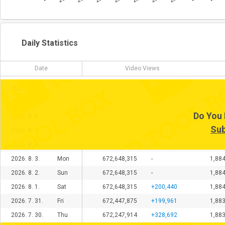
Daily Statistics
Date
Video Views
2026. 8. 8.
2026. 8. 7.
Do You 
2026. 8. 6.
Sub
2026. 8. 5.
2026. 8. 4.
2026. 8. 3.
Mon
672,648,315
-
1,8
2026. 8. 2.
Sun
672,648,315
-
1,8
2026. 8. 1.
Sat
672,648,315
+200,440
1,8
2026. 7. 31.
Fri
672,447,875
+199,961
1,8
2026. 7. 30.
Thu
672,247,914
+328,692
1,8