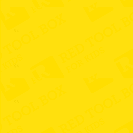
91
92
93
94
95
96
97