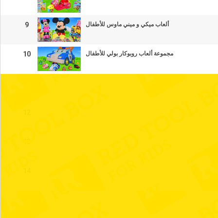
9
ألعاب ميكي و ميني ماوس للأطفال
10
مجموعة ألعاب روبوكار بولي للأطفال
11
12
13
14
15