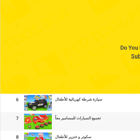
1
2
3
Do You 
Sub
4
5
6
سيارة شرطة كهربائية للأطفال
7
تجميع السيارات للمسامير معاً
8
سكوتر و خنزير للأطفال