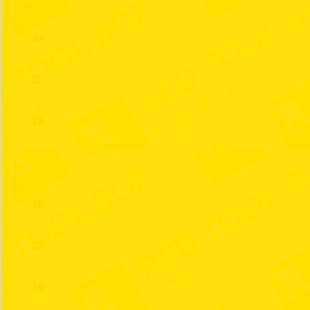
24
25
26
27
28
29
30