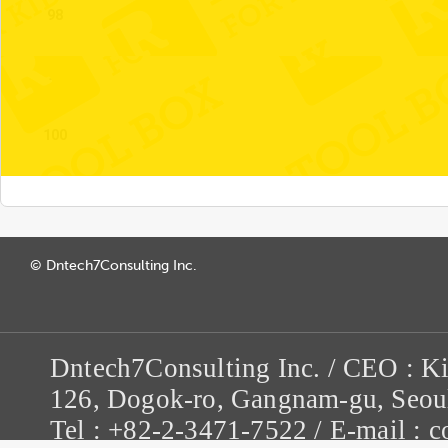
98
99
100
© Dntech7Consulting Inc.
Dntech7Consulting Inc. / CEO : K
126, Dogok-ro, Gangnam-gu, Seou
Tel : +82-2-3471-7522 / E-mail :