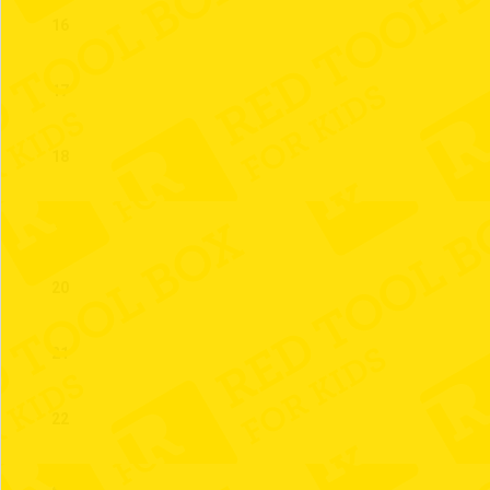
16
17
18
19
20
21
22
23